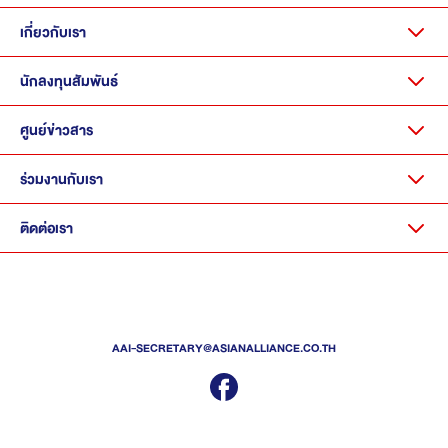
เกี่ยวกับเรา
นักลงทุนสัมพันธ์
ศูนย์ข่าวสาร
ร่วมงานกับเรา
ติดต่อเรา
AAI-SECRETARY@ASIANALLIANCE.CO.TH