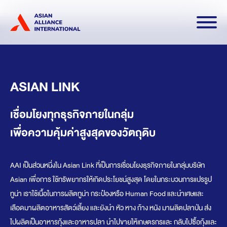
ดาวน์โหลดเอกสาร
TH
EN
ASIAN LINK
เชื่อมโยงทุกธุรกิจภายในกลุ่ม
เพื่อความคุ้มค่าสูงสุดของวัตถุดิบ
AAI เป็นส่วนหนึ่งใน Asian Link ที่เป็นการเชื่อมโยงธุรกิจภายในกลุ่มบริษัท
Asian เพื่อการ ใช้ทรัพยากรให้เกิดประโยชน์สูงสุด โดยในกระบวนการแปรรูป
ทูน่า เราใช้เนื้อในการผลิตทูน่า กระป๋องหรือ Human Food และนำเศษและ
เลือดมาผลิตอาหารสัตว์เลี้ยง และยังนำ หัว หาง ก้าง หนัง มาผลิตปลาป่น ส่ง
ไปผลิตเป็นอาหารกุ้งและอาหารปลา นำไปขายให้เกษตรกรและ กลับไปซื้อกุ้งและ