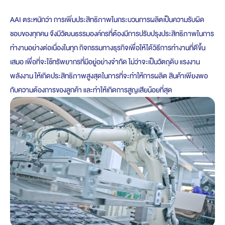
AAI ตระหนักว่า การเพิ่มประสิทธิภาพในกระบวนการผลิตเป็นความรับผิด
ชอบของทุกคน จึงมีวัฒนธรรมองค์กรที่ต้องมีการปรับปรุงประสิทธิภาพในการ
ทำงานอย่างต่อเนื่องในทุก กิจกรรมทางธุรกิจเพื่อให้ได้วิธีการทำงานที่ดีขึ้น
เสมอ เพื่อที่จะใช้ทรัพยากรที่มีอยู่อย่างจำกัด ไม่ว่าจะเป็นวัตถุดิบ แรงงาน
พลังงาน ให้เกิดประสิทธิภาพสูงสุดในการที่จะทำให้การผลิต สินค้าเพียงพอ
กับความต้องการของลูกค้า และทำให้เกิดการสูญเสียน้อยที่สุด