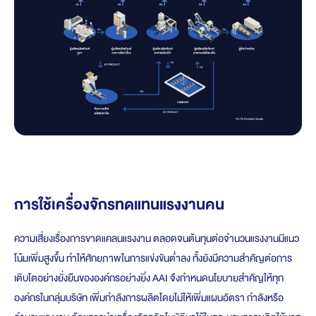
การใช้เครื่องจักรทดแทนแรงงานคน
ความเสี่ยงเรื่องการขาดแคลนแรงงาน ตลอดจนต้นทุนต่อจำนวนแรงงานมีแนว
โน้มเพิ่มสูงขึ้น ทำให้ศักยภาพในการแข่งขันต่ำลง ทั้งยังมีความสำคัญต่อการ
เติบโตอย่างยั่งยืนขององค์กรอย่างยิ่ง AAI จึงกำหนดนโยบายสำคัญ
ให้ทุก
องค์กรในกลุ่มบริษัท
เพิ่มกำลังการผลิตโดยไม่ให้เพิ่มแผนอัตรา กำลังหรือ