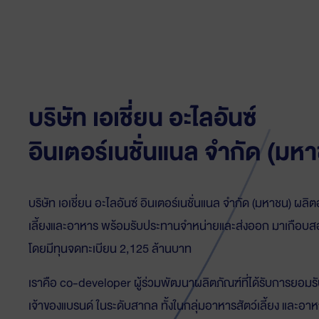
บริษัท เอเชี่ยน อะไลอันซ์
อินเตอร์เนชั่นแนล จำกัด (มห
บริษัท เอเชี่ยน อะไลอันซ์ อินเตอร์เนชั่นแนล จำกัด (มหาชน) ผลิ
เลี้ยงและอาหาร พร้อมรับประทานจำหน่ายและส่งออก มาเกือบ
โดยมีทุนจดทะเบียน 2,125 ล้านบาท
เราคือ co-developer ผู้ร่วมพัฒนาผลิตภัณฑ์ที่ได้รับการยอมร
เจ้าของแบรนด์ ในระดับสากล ทั้งในกลุ่มอาหารสัตว์เลี้ยง และอ