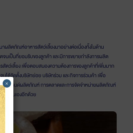
ฒนาผลิตภัณฑ์อาหารสัตว์เลี้ยงมาอย่างต่อเนื่องทั้งในด้าน
ิตจนเป็นที่ยอมรับของลูกค้า และมีการขยายกำลังการผลิต
สัตว์เลี้ยง เพื่อตอบสนองความต้องการของลูกค้าที่เพิ่มมาก
ดจนได้จัดตั้งบริษัทย่อย บริษัทร่วม และกิจการร่วมค้า เพื่อ
×
นา แบรนด์ผลิตภัณฑ์ การตลาดและการจัดจำหน่ายผลิตภัณฑ์
์ ของตนเองอีกด้วย