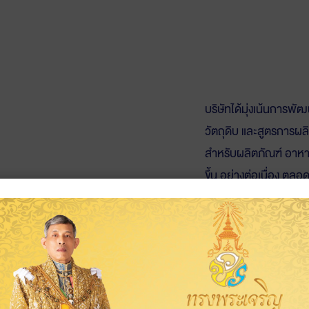
บริษัทได้มุ่งเน้นการพั
วัตถุดิบ และสูตรการผล
สำหรับผลิตภัณฑ์ อาหาร
ขึ้น อย่างต่อเนื่อง ตลอ
ดำเนินการด้านการพัฒ
ภายใต้แบรนด์ผลิตภัณฑ