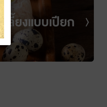
์เลี้ยงแบบเปียก