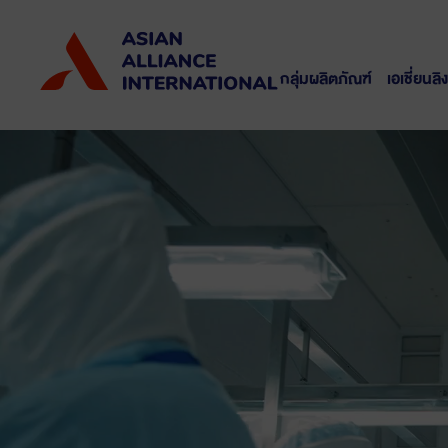
กลุ่มผลิตภัณฑ์
เอเชี่ยนลิง