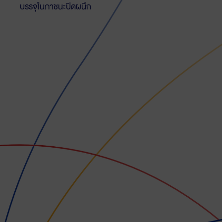
บรรจุในภาชนะปิดผนึก