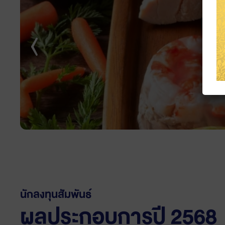
นักลงทุนสัมพันธ์
ผลประกอบการปี 2568