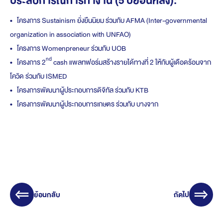
ประสบการณ์การทำงาน (5 ปีย้อนหลัง):
• โครงการ Sustainism ยั่งยืนนิยม ร่วมกับ AFMA (Inter-governmental
organization in association with UNFAO)
• โครงการ Womenpreneur ร่วมกับ UOB
nd
• โครงการ 2
cash แพลทฟอร์มสร้างรายได้ทางที่ 2 ให้กับผู้เดือดร้อนจาก
โควิด ร่วมกับ ISMED
• โครงการพัฒนาผู้ประกอบการดิจิทัล ร่วมกับ KTB
• โครงการพัฒนาผู้ประกอบการเกษตร ร่วมกับ บางจาก
ย้อนกลับ
ถัดไป