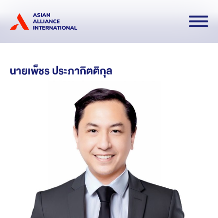
ดาวน์โหลดเอกสาร
TH
EN
นายเพ็ชร ประภากิตติกุล