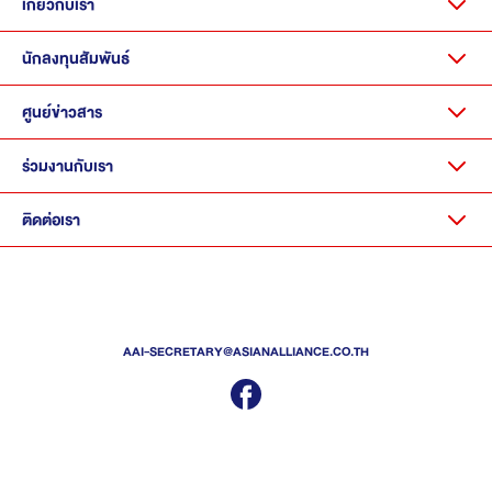
เกี่ยวกับเรา
นักลงทุนสัมพันธ์
ศูนย์ข่าวสาร
ร่วมงานกับเรา
ติดต่อเรา
AAI-SECRETARY@ASIANALLIANCE.CO.TH