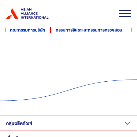
ร่วมงานกับเรา
ดาวน์โหลดเอกสาร
คณะกรรมการบริษัท
กรรมการอิสระและกรรมการตรวจสอบ
ผู
TH
EN
กลุ่มผลิตภัณฑ์