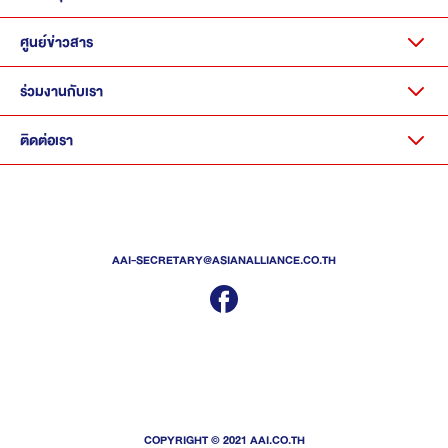
ศูนย์ข่าวสาร
ร่วมงานกับเรา
ติดต่อเรา
AAI-SECRETARY@ASIANALLIANCE.CO.TH
COPYRIGHT © 2021 AAI.CO.TH